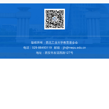
版权所有：西北工业大学教育基金会
电话：029-88493119 邮箱：jjh@nwpu.edu.cn
地址：西安市友谊西路127号